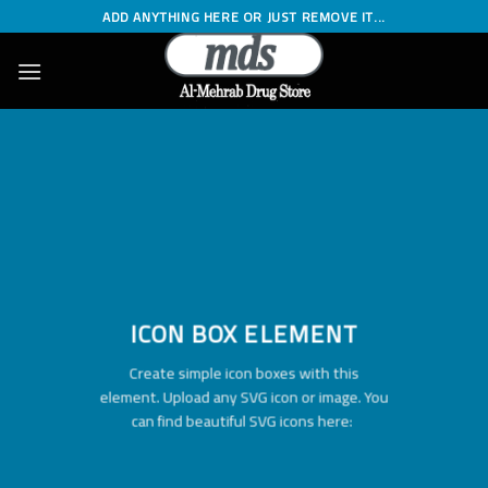
Skip
ADD ANYTHING HERE OR JUST REMOVE IT...
to
content
ICON BOX ELEMENT
Create simple icon boxes with this
element. Upload any SVG icon or image. You
can find beautiful SVG icons here: